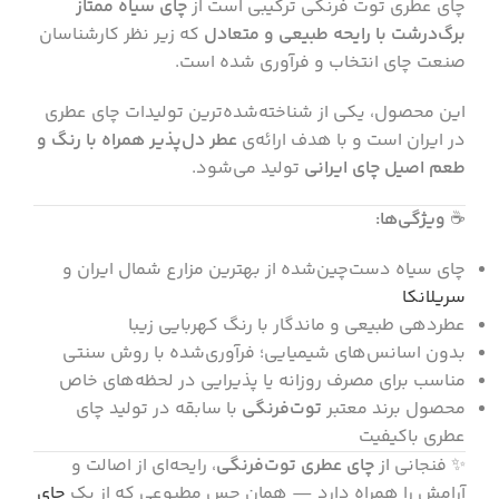
چای عطری توت فرنگی ترکیبی است از
چای سیاه ممتاز
برگ‌درشت با رایحه طبیعی و متعادل
که زیر نظر کارشناسان
صنعت چای انتخاب و فرآوری شده است.
این محصول، یکی از شناخته‌شده‌ترین تولیدات چای عطری
در ایران است و با هدف ارائه‌ی
عطر دل‌پذیر همراه با رنگ و
طعم اصیل چای ایرانی
تولید می‌شود.
☕
ویژگی‌ها:
چای سیاه دست‌چین‌شده از بهترین مزارع شمال ایران و
سریلانکا
عطردهی طبیعی و ماندگار با رنگ کهربایی زیبا
بدون اسانس‌های شیمیایی؛ فرآوری‌شده با روش سنتی
مناسب برای مصرف روزانه یا پذیرایی در لحظه‌های خاص
محصول برند معتبر
توت‌فرنگی
با سابقه در تولید چای
عطری باکیفیت
✨ فنجانی از
چای عطری توت‌فرنگی
، رایحه‌ای از اصالت و
آرامش را همراه دارد — همان حس مطبوعی که از یک
چای