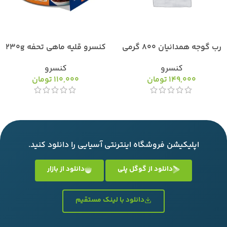
رب گوجه همدانیان 800 گرمی
کنسرو قلیه ماهی تحفه 230g
کنسرو
کنسرو
149,000
تومان
110,000
تومان
اپلیکیشن فروشگاه اینترنتی آسیایی را دانلود کنید.
دانلود از گوگل پلی
دانلود از بازار
دانلود با لینک مستقیم