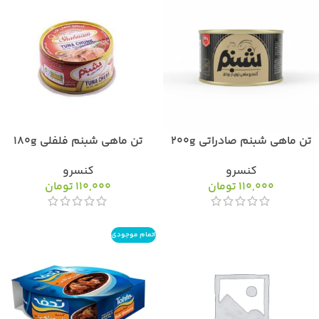
تن ماهی شبنم صادراتی 200g
تن ماهی شبنم فلفلی 180g
کنسرو
کنسرو
110,000
تومان
110,000
تومان
اتمام موجودی