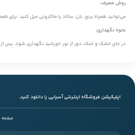
روش مصرف:
می‌توانید همراه برنج، نان، سالاد یا ماکارونی میل کنید. برای طعمی بهتر ۲۰ دقیقه در آب جوش
نحوه نگهداری:
در جای خشک و خنک، دور از نور خورشید نگهداری شود. پس از باز شدن 
اپلیکیشن فروشگاه اینترنتی آسیایی را دانلود کنید.
صفحه ا