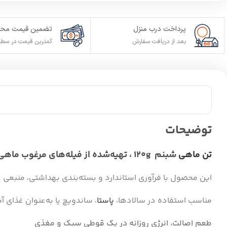
پرداخت درب منزل
تضمین قیمت محص
بعد از دریافت سفارش
کمترین قیمت در سطح
توضیحات
تن ماهی
شبنم 120g ، تهیه‌شده از فیله‌های مرغوب ماهی و روغن گیاهی باکیفیت، طعمی خوشمزه و اصیل را به سفره شما می‌آورد.
این محصول با فرآوری استاندارد و بسته‌بندی بهداشتی، منبعی 
مناسب استفاده در سالادها،
پاستا
، ساندویچ یا به‌عنوان غذای آ
طعم اصالت، انرژی روزانه در یک قوطی سبک و مغذی