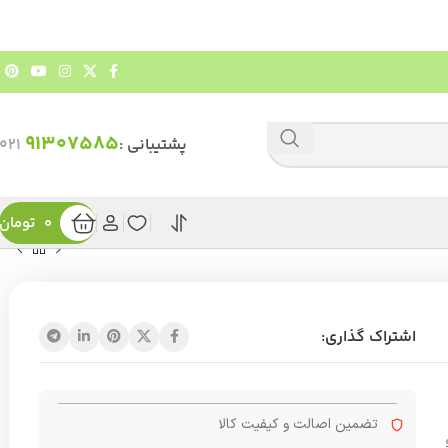
91307585
پشتیبانی :
۰۲۱
0
تومان
اشتراک گذاری:
تضمین اصالت و کیفیت کالا