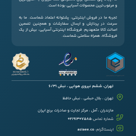
و مرغوب‌ترین محصولات آسیایی بوده است.
تجربه ما در فروش اینترنتی، پشتوانه اعتماد شماست. ما به
سرعت در پردازش و ارسال سفارشات و همچنین تضمین
اصالت کالا متعهدیم. فروشگاه اینترنتی آسیایی، بیش از یک
فروشگاه، همراه سلامتی شماست.
تهران، ششم نیروی هوایی ، نبش 6/31
تهران ، بلال حبشی ، نبش حافظ
مازندران ، آمل ، مرکز تجارت و صادرات برنج ایران
شماره تماس:
02191307585
اینستاگرام:
asiaee.co