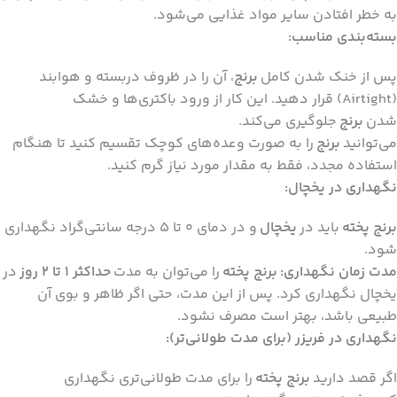
به خطر افتادن سایر مواد غذایی می‌شود.
بسته‌بندی مناسب:
پس از خنک شدن کامل
برنج
، آن را در ظروف دربسته و هوابند
(Airtight) قرار دهید. این کار از ورود باکتری‌ها و خشک
شدن
برنج
جلوگیری می‌کند.
می‌توانید
برنج
را به صورت وعده‌های کوچک تقسیم کنید تا هنگام
استفاده مجدد، فقط به مقدار مورد نیاز گرم کنید.
نگهداری در یخچال:
برنج پخته
باید در
یخچال
و در دمای 0 تا 5 درجه سانتی‌گراد نگهداری
شود.
مدت زمان نگهداری:
برنج پخته
را می‌توان به مدت
حداکثر 1 تا 2 روز
در
یخچال نگهداری کرد. پس از این مدت، حتی اگر ظاهر و بوی آن
طبیعی باشد، بهتر است مصرف نشود.
نگهداری در فریزر (برای مدت طولانی‌تر):
اگر قصد دارید
برنج پخته
را برای مدت طولانی‌تری نگهداری