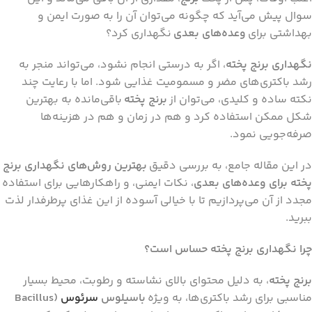
سوال پیش می‌آید که چگونه می‌توان آن را به صورت ایمن و
بهداشتی برای
وعده‌های بعدی
نگهداری کرد؟
نگهداری برنج پخته
، اگر به درستی انجام نشود، می‌تواند منجر به
رشد باکتری‌های مضر و مسمومیت غذایی شود. اما با رعایت چند
نکته ساده و کلیدی، می‌توان از
برنج پخته
باقی‌مانده به بهترین
شکل ممکن استفاده کرد و هم در زمان و هم در هزینه‌ها
صرفه‌جویی نمود.
در این مقاله جامع، به بررسی دقیق
بهترین روش‌های نگهداری برنج
پخته برای وعده‌های بعدی
، نکات ایمنی، و راهکارهایی برای استفاده
مجدد از آن می‌پردازیم تا با خیالی آسوده از این غذای پرطرفدار لذت
ببرید.
چرا نگهداری برنج پخته حساس است؟
برنج پخته
، به دلیل محتوای بالای نشاسته و رطوبت، محیط بسیار
مناسبی برای رشد باکتری‌ها، به ویژه
باسیلوس
سرئوس
(Bacillus