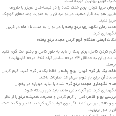
کنید،
فریزر
بهترین گزینه است.
روش فریز کردن:
برنج
خنک شده را در کیسه‌های فریزر یا ظروف
فریزر هوابند قرار دهید. می‌توانید آن را به صورت وعده‌های کوچک
فریز کنید.
مدت زمان نگهداری:
برنج پخته
را می‌توان به مدت
تا 1 ماه
در فریزر
نگهداری کرد.
نکات ایمنی هنگام گرم کردن مجدد برنج پخته:
گرم کردن کامل:
برنج پخته
را باید به طور کامل و یکنواخت گرم کنید
تا دمای آن به حداقل 74 درجه سانتی‌گراد (165 درجه فارنهایت)
برسد.
فقط یک بار گرم کردن:
برنج پخته
را فقط
یک بار
گرم کنید. گرم کردن
مجدد آن برای بار دوم می‌تواند خطرناک باشد.
عدم نگهداری مجدد:
برنج
گرم شده را نباید دوباره در یخچال
نگهداری کرد. هر آنچه باقی ماند، باید دور ریخته شود.
بررسی بو و ظاهر:
قبل از گرم کردن و مصرف، همیشه
برنج
را از نظر
بو و ظاهر بررسی کنید. اگر بوی ترشیدگی، کپک یا تغییر رنگ داشت،
آن را دور بریزید.