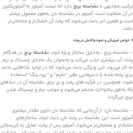
ترکیب مشابهی با
نشاسته برنج
دارد اما نسبت آمیلوز به آمیلوپکتین
در آن متفاوت است. آمیلوز در نشاسته نان به‌طور معمول بیشتر
است و همین امر باعث می‌شود که پخت آن خشک‌تر و متخلخل‌تر
باشد.
2. خواص فیزیکی و نحوه واکنش در پخت
– نشاسته برنج : به‌دلیل ساختار ویژه خود،
نشاسته برنج
در هنگام
پخت، آب بیشتری جذب می‌کند و به‌عنوان یک ماده‌ی چسبناک و نرم
به کار می‌رود. این ویژگی باعث می‌شود که در تولید غذاهایی مانند
برنج پخته شده یا دسرهایی نظیر “حلیم” و “پودینگ” استفاده
شود. همچنین، در فرآیندهای پخت و پز برنج، نشاسته‌ آن در دماهای
بالا به‌طور یکنواخت منتشر می‌شود و موجب نرم و چسبناک شدن
برنج می‌گردد.
– نشاسته نان: از آن‌جایی که نشاسته نان حاوی مقدار بیشتری
آمیلوز است، این نشاسته در پخت نان باعث ایجاد ساختارهای
خشک‌تر و متخلخل‌تر می‌شود. آمیلوز پس از پخت، تمایل به کریستالی
شدن دارد و این امر باعث می‌شود که نان پس از پخت کمی خشک‌تر