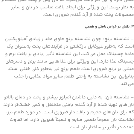
به نظر برسد. این ویژگی برای ایجاد بافت مناسب در نان و سایر
محصولات پخته شده از آرد گندم ضروری است.
3. نقش در خواص بافتی و طعمی
– نشاسته برنج: چون نشاسته برنج حاوی مقدار زیادی آمیلوپکتین
است که به‌طور غیرقابل بازگشتی در فرآیندهای پخت به‌عنوان یک
ماده چسبناک عمل می‌کند، این نشاسته تأثیر زیادی بر بافت نرم و
چسبناک غذا دارد. این ویژگی برای غذاهایی مانند برنج و دسرهای
مبتنی بر برنج ضروری است. طعم برنج نیز به‌طور کلی خنثی است،
بنابراین این نشاسته به راحتی طعم سایر مواد غذایی را جذب
می‌کند.
– نشاسته نان: به دلیل داشتن آمیلوز بیشتر و پخت در دمای بالاتر،
نان‌های تهیه شده از آرد گندم بافتی متخلخل و کمی خشک‌تر دارند
که برای نان‌های حجیم و بافت‌دار ضروری است. در مورد طعم نیز،
نشاسته نان عموماً طعمی ملایم و نسبتاً شیرین دارد، اما تفاوت
عمده در تأثیر بر ساختار نان است.