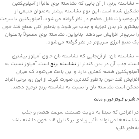
– نشاسته برنج: از آن‌جایی که نشاسته برنج غالباً از آمیلوپکتین
تشکیل شده است، این نوع نشاسته بیشتر به‌عنوان منبعی از
کربوهیدرات قابل هضم در نظر گرفته می‌شود. آمیلوپکتین با سرعت
بیشتری در بدن تجزیه و جذب می‌شود و به‌طور کلی سطح قند خون
را سریع‌تر افزایش می‌دهد. بنابراین، نشاسته برنج معمولاً به‌عنوان
یک منبع انرژی سریع‌تر در نظر گرفته می‌شود.
– نشاسته نان: از آن‌جایی که نشاسته نان حاوی آمیلوز بیشتری
است، جذب آن در بدن کندتر از
نشاسته برنج
است. آمیلوز نسبت به
آمیلوپکتین هضم کمتری دارد و این باعث می‌شود که میزان
افزایش قند خون به‌طور کندتری صورت گیرد. از این رو، برخی افراد
ممکن است نشاسته نان را نسبت به نشاسته برنج ترجیح دهند.
6. تأثیر بر گلوکز خون و دیابت
در افرادی که مبتلا به دیابت هستند، سرعت هضم و جذب
نشاسته‌ها می‌تواند تأثیر زیادی بر کنترل قند خون داشته باشد.
به‌طور کلی: