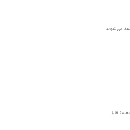
سد می‌شوند.
فته) قابل