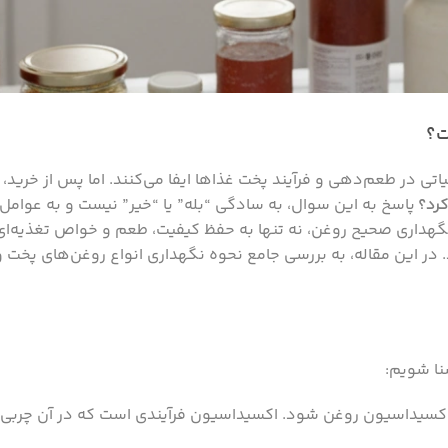
ت؟
تی در طعم‌دهی و فرآیند پخت غذاها ایفا می‌کنند. اما پس از خرید،
کرد؟
پاسخ به این سوال، به سادگی “بله” یا “خیر” نیست و به عوامل 
گهداری صحیح روغن، نه تنها به حفظ کیفیت، طعم و خواص تغذیه‌ا
 در این مقاله، به بررسی جامع نحوه نگهداری انواع روغن‌های پخت و پ
نا شویم:
اکسیداسیون روغن شود. اکسیداسیون فرآیندی است که در آن چربی‌ه