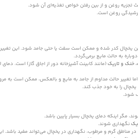
اعث تجزیه روغن و از بین رفتن خواص تغذیه‌ای آن شود.
ترشیدگی روغن است.
یین یخچال کدر شده و ممکن است سفت یا حتی جامد شود. این تغییر
وباره به حالت مایع برمی‌گردد.
 خنک و تاریک
(مانند کابینت آشپزخانه دور از اجاق گاز) است. دمای ا
ا تغییر حالت مداوم از جامد به مایع و بالعکس، ممکن است به مرور
 یخچال را به خود جذب کند.
ند، مگر اینکه دمای یخچال بسیار پایین باشد.
یک
نگهداری شوند.
ر مناطق گرم و مرطوب، نگهداری در یخچال می‌تواند مفید باشد. ای