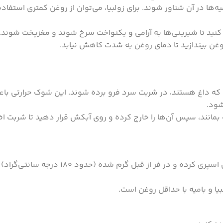
یه‌ها در آن شناور شوند. برای زولبیا، می‌توان از روغن کمتری استفاده 
کنید تا شیرینی‌ها به آرامی و یکنواخت سرخ شوند و مغزپخت شوند.
ر روغن بیندازید تا دمای روغن به شدت کاهش نیابد.
لی که داغ هستند، در شربت سرد فرو برده شوند. این شوک حرارتی با
شود.
 برای 1-2 دقیقه در شربت بمانند، سپس آن‌ها را خارج کرده و روی آبکش قرار دهید تا شرب
می‌توانید زولبیا و بامیه را پس از آماده‌سازی، با کمی روغن اسپری کرده و در ف
یا و بامیه با حداقل روغن است.