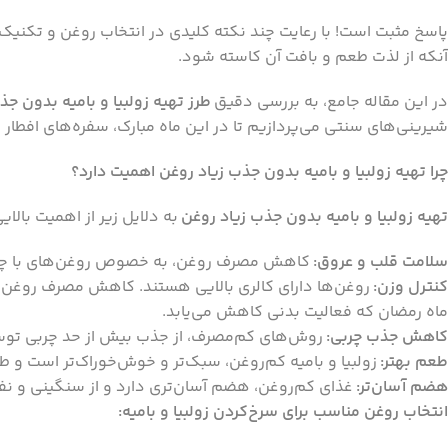
پاسخ مثبت است! با رعایت چند نکته کلیدی در انتخاب روغن و تکنیک
آنکه از لذت طعم و بافت آن کاسته شود.
در این مقاله جامع، به بررسی دقیق
طرز تهیه زولبیا و بامیه بدون جذ
شیرینی‌های سنتی می‌پردازیم تا در این ماه مبارک، سفره‌های افطار ش
چرا تهیه زولبیا و بامیه بدون جذب زیاد روغن اهمیت دارد؟
تهیه زولبیا و بامیه بدون جذب زیاد روغن
به دلایل زیر از اهمیت بالای
سلامت قلب و عروق:
کاهش مصرف روغن، به خصوص روغن‌های با چربی
کنترل وزن:
روغن‌ها دارای کالری بالایی هستند. کاهش مصرف روغن در
ماه رمضان که فعالیت بدنی کاهش می‌یابد.
کاهش جذب چربی:
روش‌های کم‌مصرف، از جذب بیش از حد چربی توس
طعم بهتر:
زولبیا و بامیه کم‌روغن، سبک‌تر و خوش‌خوراک‌تر است و
هضم آسان‌تر:
غذای کم‌روغن، هضم آسان‌تری دارد و از سنگینی و نفخ
انتخاب روغن مناسب برای سرخ‌کردن زولبیا و بامیه: