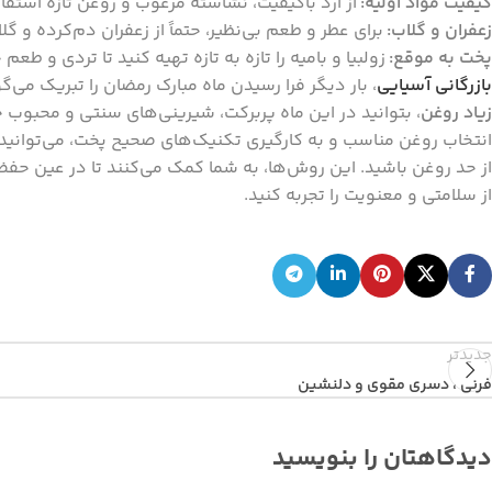
کیفیت مواد اولیه:
از آرد باکیفیت، نشاسته مرغوب و روغن تازه استفاد
زعفران و گلاب:
برای عطر و طعم بی‌نظیر، حتماً از زعفران دم‌کرده و 
پخت به موقع:
زولبیا و بامیه را تازه به تازه تهیه کنید تا تردی و طعم
بازرگانی آسیایی
، بار دیگر فرا رسیدن ماه مبارک رمضان را تبریک می‌گ
زیاد روغن
، بتوانید در این ماه پربرکت، شیرینی‌های سنتی و محبوب خو
انتخاب روغن مناسب و به کارگیری تکنیک‌های صحیح پخت، می‌توانید ا
از حد روغن باشید. این روش‌ها، به شما کمک می‌کنند تا در عین حف
از سلامتی و معنویت را تجربه کنید.
جدیدتر
فرنی ، دسری مقوی و دلنشین
دیدگاهتان را بنویسید