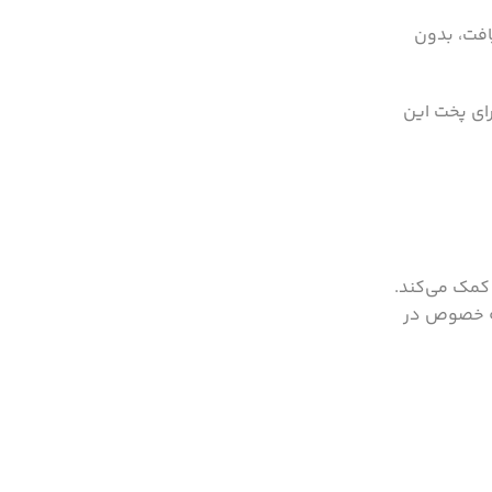
افت، بدون
رای پخت این
به خصوص در