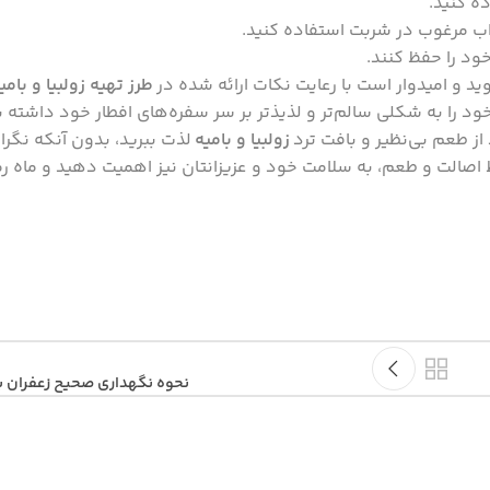
ه کنید.
گلاب مرغوب در شربت استفاده کنید.
 خود را حفظ کنند.
وید و امیدوار است با رعایت نکات ارائه شده در
طرز تهیه زولبیا و با
د را به شکلی سالم‌تر و لذیذتر بر سر سفره‌های افطار خود داشته با
ز طعم بی‌نظیر و بافت ترد
زولبیا و بامیه
لذت ببرید، بدون آنکه نگر
ظ اصالت و طعم، به سلامت خود و عزیزانتان نیز اهمیت دهید و ماه 
نحوه نگهداری صحیح زعفران برا