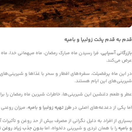
قدم به قدم پخت زولبیا و بامیه
بازرگانی آسیایی
، فرا رسیدن ماه مبارک رمضان، ماه میهمانی خدا، ماه
عرض می‌کند.
در این ماه پرفضیلت، سفره‌های افطار و سحر با غذاها و شیرینی‌ها
شیرینی‌های این ایام هستند.
عطر و طعم دلنشین این شیرینی‌ها، خاطرات شیرین ماه رمضان را برای 
اما یکی از دغدغه‌های اصلی در
طرز تهیه زولبیا و بامیه
، میزان روغنی
بسیاری از افراد به دلیل نگرانی از مصرف بیش از حد روغن و تأثیرات آ
و بامیه
را با همان تردی و شیرینی دلخواه، اما
بدون جذب زیاد روغن
ت