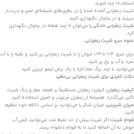
استفاده) جدا شوند.
شربت زعفرانی آماده شده را در بطری‌های شیشه‌ای تمیز و درب‌دار
بریزید و در یخچال نگهداری کنید.
شربت زعفرانی خانگی
را می‌توان تا چند هفته در یخچال نگهداری
کرد.
نحوه سرو شربت زعفرانی:
برای سرو، 1/4 تا 1/3 لیوان را با شربت زعفرانی پر کنید و بقیه را با آب
سرد یا آب و یخ پر کنید.
می‌توانید با چند برگ نعنا تازه یا یک برش لیمو تزیین کنید.
نکات کلیدی برای شربت زعفرانی بی‌نظیر:
کیفیت زعفران:
کیفیت زعفران مستقیماً بر طعم، عطر و رنگ شربت
تأثیر می‌گذارد. همیشه از زعفران مرغوب و اصیل استفاده کنید.
میزان شیرینی:
میزان شکر را می‌توانید بر اساس ذائقه خود تنظیم
کنید.
قوام شربت:
اگر شربت بیش از حد غلیظ شد، می‌توانید کمی آب
جوش به آن اضافه کنید تا به قوام دلخواه برسد.