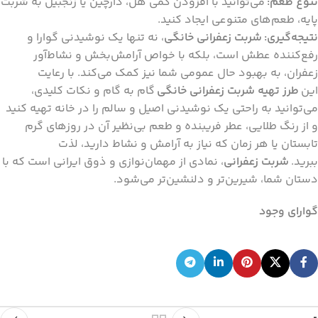
تنوع طعم:
می‌توانید با افزودن کمی هل، دارچین یا زنجبیل به شربت
پایه، طعم‌های متنوعی ایجاد کنید.
نتیجه‌گیری:
شربت زعفرانی خانگی
، نه تنها یک نوشیدنی گوارا و
رفع‌کننده عطش است، بلکه با خواص آرامش‌بخش و نشاط‌آور
زعفران، به بهبود حال عمومی شما نیز کمک می‌کند. با رعایت
این
طرز تهیه شربت زعفرانی خانگی
گام به گام و نکات کلیدی،
می‌توانید به راحتی یک نوشیدنی اصیل و سالم را در خانه تهیه کنید
و از رنگ طلایی، عطر فریبنده و طعم بی‌نظیر آن در روزهای گرم
تابستان یا هر زمان که نیاز به آرامش و نشاط دارید، لذت
ببرید.
شربت زعفرانی
، نمادی از مهمان‌نوازی و ذوق ایرانی است که با
دستان شما، شیرین‌تر و دلنشین‌تر می‌شود.
گوارای وجود