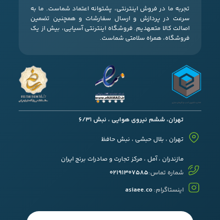
تجربه ما در فروش اینترنتی، پشتوانه اعتماد شماست. ما به
سرعت در پردازش و ارسال سفارشات و همچنین تضمین
اصالت کالا متعهدیم. فروشگاه اینترنتی آسیایی، بیش از یک
فروشگاه، همراه سلامتی شماست.
تهران، ششم نیروی هوایی ، نبش 6/31
تهران ، بلال حبشی ، نبش حافظ
مازندران ، آمل ، مرکز تجارت و صادرات برنج ایران
شماره تماس:
02191307585
اینستاگرام:
asiaee.co