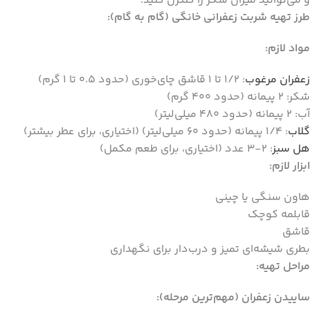
و می‌توانید میزان شکر را کنترل کنید.
طرز تهیه شربت زعفرانی خانگی (گام به گام):
مواد لازم:
زعفران مرغوب
: 1/2 تا 1 قاشق چای‌خوری (حدود 0.5 تا 1 گرم)
شکر: 2 پیمانه (حدود 400 گرم)
آب: 2 پیمانه (حدود 480 میلی‌لیتر)
گلاب
: 1/4 پیمانه (حدود 60 میلی‌لیتر) (اختیاری، برای عطر بیشتر)
هل سبز
: 2-3 عدد (اختیاری، برای طعم مکمل)
ابزار لازم:
هاون سنگی یا چینی
قابلمه کوچک
قاشق
بطری شیشه‌ای تمیز و درب‌دار برای نگهداری
مراحل تهیه:
ساییدن زعفران (مهم‌ترین مرحله):