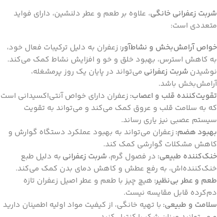
شربت زعفرانی خانگی
، علاوه بر طعم و عطر دلنشین، دارای فواید
متعددی است:
خواص آرامش‌بخش و نشاط‌آور:
زعفران به دلیل ترکیبات فعال خود،
به کاهش استرس، بهبود خلق و خو و افزایش نشاط کمک می‌کند.
نوشیدن
شربت زعفرانی
می‌تواند در پایان یک روز پرمشغله،
آرامش‌بخش باشد.
تقویت‌کننده قلب و اعصاب:
زعفران دارای خواص آنتی‌اکسیدانی است
که به سلامت قلب و عروق کمک می‌کند و می‌تواند به تقویت
سیستم عصبی نیز یاری رساند.
بهبود هضم:
زعفران می‌تواند به بهبود عملکرد دستگاه گوارش و
کاهش مشکلات گوارشی کمک کند.
خنک‌کننده طبیعی:
در فصول گرم،
شربت زعفرانی
به دلیل طبع
خنک‌کننده‌اش، به رفع عطش و کاهش دمای بدن کمک می‌کند.
طعم و عطر بی‌نظیر:
هیچ چیز با طعم و عطر اصیل زعفران تازه
دم‌کرده قابل مقایسه نیست.
سلامت و طبیعی:
با تهیه خانگی، از کیفیت مواد اولیه اطمینان دارید