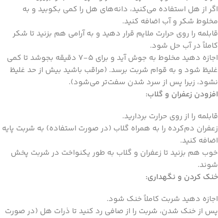
اگر از هل استفاده می‌کنید، دانه‌های هل را کمی بکوبید و به
مخلوط شکر و آب اضافه کنید.
قابلمه را روی حرارت ملایم قرار دهید و به آرامی هم بزنید تا شکر
کاملاً در آب حل شود.
اجازه دهید مخلوط به جوش آید و برای 5-7 دقیقه بجوشد تا کمی
غلیظ شود و به قوام شربت برسد. (مراقب باشید بیش از حد غلیظ
نشود، زیرا پس از سرد شدن سفت‌تر می‌شود).
افزودن زعفران و گلاب:
قابلمه را از روی حرارت بردارید.
زعفران دم‌کرده را به همراه گلاب (در صورت استفاده) به شربت پایه
اضافه کنید.
خوب هم بزنید تا زعفران و گلاب به طور یکنواخت در شربت پخش
شوند.
خنک کردن و نگهداری:
اجازه دهید شربت کاملاً خنک شود.
پس از خنک شدن، شربت را از صافی رد کنید تا ذرات هل (در صورت