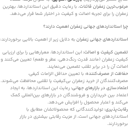
مرغوب‌ترین زعفران قائنات
، با رعایت دقیق این استانداردها، بهترین
زعفران را برای تجربه اصالت و کیفیت در اختیار شما قرار می‌دهد.
چرا استانداردهای جهانی زعفران اهمیت دارند؟
استانداردهای جهانی زعفران
به دلایل زیر از اهمیت بالایی برخوردارند:
تضمین کیفیت و اصالت:
این استانداردها، معیارهایی را برای ارزیابی
کیفیت زعفران (مانند قدرت رنگ‌دهی، عطر و طعم) تعیین می‌کنند و
اصالت آن را در برابر تقلب تضمین می‌نمایند.
حفاظت از مصرف‌کننده:
با تعیین حداقل الزامات کیفی،
مصرف‌کنندگان از خرید زعفران بی‌کیفیت یا تقلبی محافظت می‌شوند.
اعتمادسازی در بازارهای جهانی:
رعایت این استانداردها، به ایجاد
اعتماد بین خریداران و فروشندگان در بازارهای بین‌المللی کمک
می‌کند و اعتبار محصول را افزایش می‌دهد.
رقابت‌پذیری:
تولیدکنندگانی که محصولاتشان مطابق با
استانداردهای جهانی است، از مزیت رقابتی بیشتری در بازار
برخوردارند.