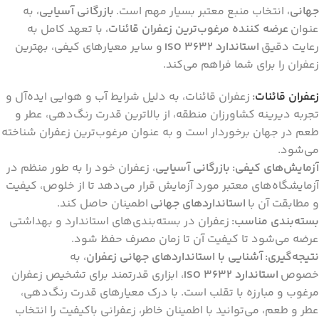
جهانی
، انتخاب منبع معتبر بسیار مهم است.
بازرگانی آسیایی
، به
عنوان
عرضه کننده مرغوب‌ترین زعفران قائنات
، با تعهد کامل به
رعایت دقیق
استاندارد ISO 3632
و سایر معیارهای کیفی، بهترین
زعفران را برای شما فراهم می‌کند.
زعفران قائنات
:
زعفران قائنات، به دلیل شرایط آب و هوایی ایده‌آل و
تجربه دیرینه کشاورزان منطقه، از بالاترین قدرت رنگ‌دهی، عطر و
طعم در جهان برخوردار است و به عنوان مرغوب‌ترین زعفران شناخته
می‌شود.
آزمایش‌های کیفی:
بازرگانی آسیایی
، زعفران خود را به طور منظم در
آزمایشگاه‌های معتبر مورد آزمایش قرار می‌دهد تا از خلوص، کیفیت
و مطابقت آن با
استانداردهای جهانی
اطمینان حاصل کند.
بسته‌بندی مناسب:
زعفران در بسته‌بندی‌های استاندارد و بهداشتی
عرضه می‌شود تا کیفیت آن تا زمان مصرف حفظ شود.
نتیجه‌گیری:
آشنایی با استانداردهای جهانی زعفران
، به
خصوص
استاندارد ISO 3632
، ابزاری قدرتمند برای تشخیص زعفران
مرغوب و مبارزه با تقلب است. با درک معیارهای قدرت رنگ‌دهی،
عطر و طعم، می‌توانید با اطمینان خاطر، زعفرانی باکیفیت را انتخاب