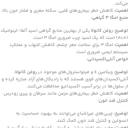
می‌کند.
اهمیت:
کاهش خطر بیماری‌های قلبی، سکته مغزی و فشار خون بالا.
منبع امگا 3 گیاهی:
توضیح:
روغن کانولا
یکی از بهترین منابع گیاهی اسید آلفا-لینولنیک
(ALA) است که یک اسید چرب ضروری امگا 3 است.
اهمیت:
امگا 3 برای سلامت مغز، چشم، کاهش التهاب و عملکرد
سیستم ایمنی ضروری است.
خواص آنتی‌اکسیدانی:
توضیح:
ویتامین E و فیتواسترول‌های موجود در
روغن کانولا
،
آنتی‌اکسیدان‌های قوی هستند که با رادیکال‌های آزاد مبارزه کرده و
از سلول‌ها در برابر آسیب اکسیداتیو محافظت می‌کنند.
اهمیت:
کاهش خطر بیماری‌های مزمن مانند سرطان و پیری زودرس.
کنترل قند خون:
توضیح:
چربی‌های غیراشباع می‌توانند به بهبود حساسیت به
انسولین و کنترل قند خون کمک کنند.
اهمیت:
مفید برای افراد دیابتی و کسانی که به دنبال پیشگیری از