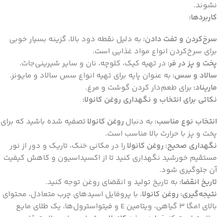
نشوند.
کاربردها:
سرخ‌کردن و تفت دادن:
به دلیل نقطه دود بالا، گزینه بسیار خوبی
برای سرخ‌کردن انواع مواد غذایی است.
پخت و پز در فر:
در تهیه کیک، کلوچه، نان و سایر شیرینی‌جات.
سالاد و سس:
به عنوان پایه برای تهیه انواع سس سالاد و مایونز.
ماریناد:
برای طعم‌دار کردن گوشت و مرغ.
نکاتی برای انتخاب و نگهداری روغن کانولا:
انتخاب نوع مناسب:
به دنبال
روغن کانولا
تصفیه شده باشید که برای
پخت و پز با حرارت بالا مناسب است.
نگهداری صحیح:
روغن کانولا
را در مکانی خنک، تاریک و دور از نور
مستقیم خورشید نگهداری کنید تا از اکسیداسیون و کاهش کیفیت
آن جلوگیری شود.
تاریخ انقضا:
به تاریخ تولید و انقضای روغن توجه کنید.
نتیجه‌گیری:
روغن کانولا
، با پروفایل اسیدهای چرب متعادل، محتوای
بالای امگا 3 گیاهی، ویتامین E و فیتواسترول‌ها، یک طلای مایع