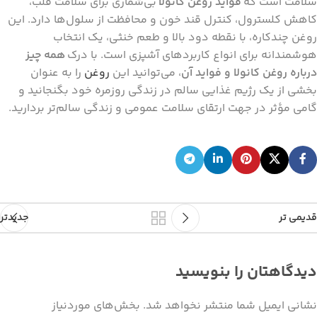
سلامت است که
فواید روغن کانولا
بی‌شماری برای سلامت قلب،
کاهش کلسترول، کنترل قند خون و محافظت از سلول‌ها دارد. این
روغن چندکاره، با نقطه دود بالا و طعم خنثی، یک انتخاب
هوشمندانه برای انواع کاربردهای آشپزی است. با درک
همه چیز
درباره روغن کانولا و فواید آن
، می‌توانید این
روغن
را به عنوان
بخشی از یک رژیم غذایی سالم در زندگی روزمره خود بگنجانید و
گامی مؤثر در جهت ارتقای سلامت عمومی و زندگی سالم‌تر بردارید.
قدیمی تر
جدیدتر
دیدگاهتان را بنویسید
نشانی ایمیل شما منتشر نخواهد شد.
بخش‌های موردنیاز