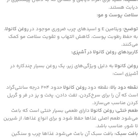
دیابت هستند.
سلامت پوست و مو:
توضیح:
ویتامین E و اسیدهای چرب ضروری موجود در
روغن کانولا
،
به حفظ رطوبت پوست، کاهش التهاب و تقویت سلامت مو کمک
می‌کنند.
کاربردهای روغن کانولا در آشپزی:
روغن کانولا
به دلیل ویژگی‌های زیر، یک روغن بسیار چندکاره در
آشپزی است:
نقطه دود بالا:
نقطه دود
روغن کانولا
حدود 204 درجه سانتی‌گراد
است که آن را برای سرخ‌کردن، تفت دادن، پخت و پز در فر و گریل
کردن مناسب می‌سازد.
طعم خنثی:
روغن کانولا
دارای طعمی بسیار خنثی است که باعث
می‌شود طعم اصلی غذاها حفظ شود و برای انواع غذاها، از شیرین
تا شور، مناسب باشد.
بافت سبک:
بافت سبک آن باعث می‌شود غذاها چرب و سنگین