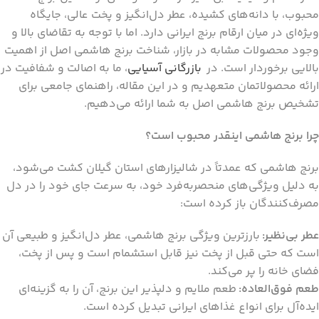
محبوب، با دانه‌های کشیده، عطر دل‌انگیز و پخت عالی، جایگاه
ویژه‌ای در میان ارقام برنج ایرانی دارد. اما با توجه به تقاضای بالا و
وجود محصولات مشابه در بازار، شناخت برنج هاشمی اصل از اهمیت
بالایی برخوردار است. در
بازرگانی آسیایی
، ما به اصالت و شفافیت در
ارائه محصولاتمان متعهدیم و در این مقاله، راهنمای جامعی برای
تشخیص برنج هاشمی اصل به شما ارائه می‌دهیم.
چرا برنج هاشمی اینقدر محبوب است؟
برنج هاشمی که عمدتاً در شالیزارهای استان گیلان کشت می‌شود،
به دلیل ویژگی‌های منحصربه‌فرد خود، به سرعت جای خود را در دل
مصرف‌کنندگان باز کرده است:
عطر بی‌نظیر:
بارزترین ویژگی برنج هاشمی، عطر دل‌انگیز و طبیعی آن
است که حتی قبل از پخت نیز قابل استشمام است و پس از پخت،
فضای خانه را پر می‌کند.
طعم فوق‌العاده:
طعم ملایم و دلپذیر این برنج، آن را به گزینه‌ای
ایده‌آل برای انواع غذاهای ایرانی تبدیل کرده است.