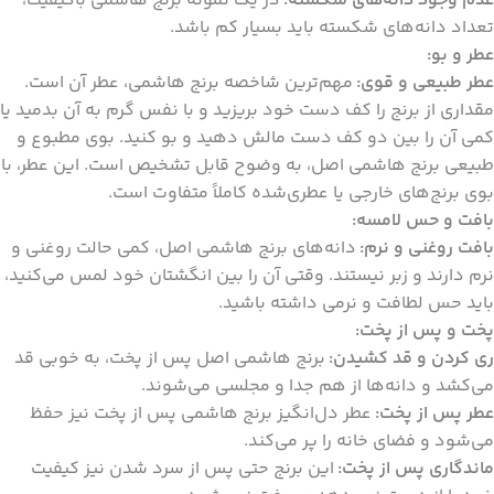
عدم وجود دانه‌های شکسته:
در یک نمونه برنج هاشمی باکیفیت،
تعداد دانه‌های شکسته باید بسیار کم باشد.
عطر و بو:
عطر طبیعی و قوی:
مهم‌ترین شاخصه برنج هاشمی، عطر آن است.
مقداری از برنج را کف دست خود بریزید و با نفس گرم به آن بدمید یا
کمی آن را بین دو کف دست مالش دهید و بو کنید. بوی مطبوع و
طبیعی برنج هاشمی اصل، به وضوح قابل تشخیص است. این عطر، با
بوی برنج‌های خارجی یا عطری‌شده کاملاً متفاوت است.
بافت و حس لامسه:
بافت روغنی و نرم:
دانه‌های برنج هاشمی اصل، کمی حالت روغنی و
نرم دارند و زبر نیستند. وقتی آن را بین انگشتان خود لمس می‌کنید،
باید حس لطافت و نرمی داشته باشید.
پخت و پس از پخت:
ری کردن و قد کشیدن:
برنج هاشمی اصل پس از پخت، به خوبی قد
می‌کشد و دانه‌ها از هم جدا و مجلسی می‌شوند.
عطر پس از پخت:
عطر دل‌انگیز برنج هاشمی پس از پخت نیز حفظ
می‌شود و فضای خانه را پر می‌کند.
ماندگاری پس از پخت:
این برنج حتی پس از سرد شدن نیز کیفیت