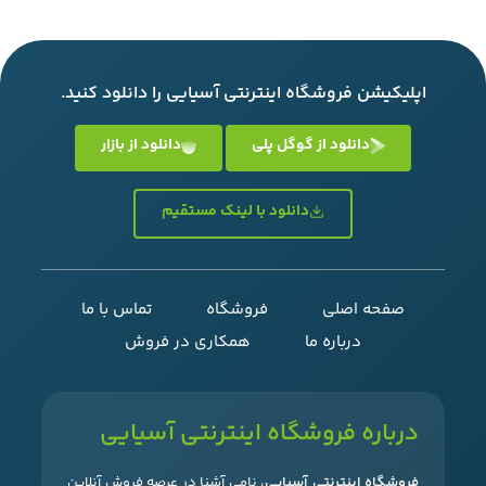
اپلیکیشن فروشگاه اینترنتی آسیایی را دانلود کنید.
دانلود از گوگل پلی
دانلود از بازار
دانلود با لینک مستقیم
صفحه اصلی
فروشگاه
تماس با ما
درباره ما
همکاری در فروش
درباره فروشگاه اینترنتی آسیایی
فروشگاه اینترنتی آسیایی
، نامی آشنا در عرصه فروش آنلاین