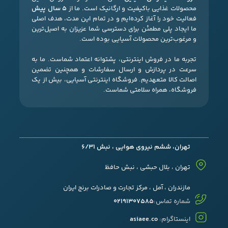
محصولات غذایی باکیفیت و ارگانیک است. ما از
۵ سال پیش
فعالیت خود را آغاز کرده‌ایم و در تمام این مدت، هدف اصلی
ما ایجاد پلی مطمئن برای دسترسی شما عزیزان به اصیل‌ترین
و مرغوب‌ترین محصولات آسیایی بوده است.
تجربه ما در فروش اینترنتی، پشتوانه اعتماد شماست. ما به
سرعت در پردازش و ارسال سفارشات و همچنین تضمین
اصالت کالا متعهدیم. فروشگاه اینترنتی آسیایی، بیش از یک
فروشگاه، همراه سلامتی شماست.
تهران، ششم نیروی هوایی ، نبش 6/31
تهران ، بلال حبشی ، نبش حافظ
مازندران ، آمل ، مرکز تجارت و صادرات برنج ایران
شماره تماس:
02191307585
اینستاگرام:
asiaee.co