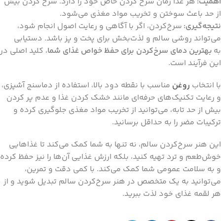
اهمیت:
هر غذا زمان سرخ کردن خاص خود را دارد. سرخ کردن بیش
از حد باعث سوختن و تخریب مواد مغذی می‌شود.
نتیجه‌گیری:
سرخ‌کردن، اگر با آگاهی و رعایت اصول انجام شود،
می‌تواند روشی سالم و لذت‌بخش برای پخت و پز باشد. دستیابی
به
بهترین دمای سرخ‌کردن برای حفظ خواص غذای شما
، کلید اصلی در
این فرآیند است.
با انتخاب
روغن
مناسب با نقطه دود بالا، استفاده از دماسنج آشپزی،
و رعایت تکنیک‌های حرفه‌ای مانند خشک کردن غذا و عدم پر کردن
بیش از حد تابه، می‌توانید از تخریب مواد مغذی جلوگیری کرده و
ترکیبات مضر را به حداقل برسانید.
این هنر سرخ‌کردن سالم، نه تنها به شما کمک می‌کند تا غذاهایی
خوش‌طعم و ترد تهیه کنید، بلکه ارزش غذایی آن‌ها را نیز حفظ کرده
و به سلامت عمومی شما کمک می‌کند. با کمی دقت و تمرین،
می‌توانید به یک متخصص در هنر سرخ‌کردن سالم تبدیل شوید و از
هر لقمه غذای خود لذت ببرید.