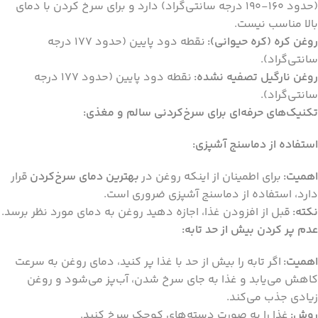
(حدود 160-190 درجه سانتی‌گراد) دارد و برای سرخ کردن با دمای
بالا مناسب نیست.
روغن کره (کره حیوانی):
نقطه دود پایین (حدود 177 درجه
سانتی‌گراد).
روغن نارگیل تصفیه نشده:
نقطه دود پایین (حدود 177 درجه
سانتی‌گراد).
تکنیک‌های حرفه‌ای برای سرخ‌کردنی سالم و مغذی:
استفاده از دماسنج آشپزی:
اهمیت:
برای اطمینان از اینکه روغن در
بهترین دمای سرخ‌کردن
قرار
دارد، استفاده از دماسنج آشپزی ضروری است.
نکته:
قبل از افزودن غذا، اجازه دهید روغن به دمای مورد نظر برسد.
عدم پر کردن بیش از حد تابه:
اهمیت:
اگر تابه را بیش از حد با غذا پر کنید، دمای روغن به سرعت
کاهش می‌یابد و غذا به جای سرخ شدن، آب‌پز می‌شود و روغن
زیادی جذب می‌کند.
روش:
غذا را به صورت دسته‌های کوچک سرخ کنید.