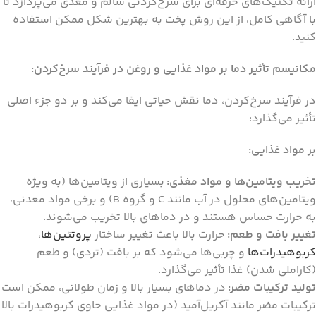
ارائه تکنیک‌های حرفه‌ای برای سرخ‌کردنی سالم و مغذی می‌پردازد تا
با آگاهی کامل، از این روش پخت به بهترین شکل ممکن استفاده
کنید.
مکانیسم تأثیر دما بر مواد غذایی و روغن در فرآیند سرخ‌کردن:
در فرآیند سرخ‌کردن، دما نقش حیاتی ایفا می‌کند و بر دو جزء اصلی
تأثیر می‌گذارد:
بر مواد غذایی:
تخریب ویتامین‌ها و مواد مغذی:
بسیاری از ویتامین‌ها (به ویژه
ویتامین‌های محلول در آب مانند C و گروه B) و برخی مواد معدنی،
به حرارت حساس هستند و در دماهای بالا تخریب می‌شوند.
تغییر بافت و طعم:
حرارت بالا باعث تغییر ساختار
پروتئین‌ها
،
کربوهیدرات‌ها
و چربی‌ها می‌شود که بر بافت (تردی) و طعم
(کاراملی شدن) غذا تأثیر می‌گذارد.
تولید ترکیبات مضر:
در دماهای بسیار بالا و زمان طولانی، ممکن است
ترکیبات مضر مانند آکریل‌آمید (در مواد غذایی حاوی کربوهیدرات بالا