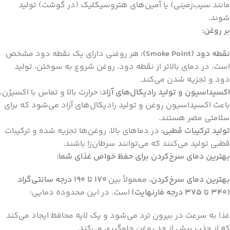
مانند سیب‌زمینی) یا آمین‌های هتروسیکلیک (در گوشت) تولید
شوند.
بر روغن:
نقطه دود (Smoke Point):
هر روغنی دارای یک نقطه دود مشخص
است. در دمای بالاتر از نقطه دود، روغن شروع به سوختن، تولید
دود و تجزیه شدن می‌کند.
اکسیداسیون و تولید رادیکال‌های آزاد:
حرارت بالا و تماس با اکسیژن،
باعث اکسیداسیون روغن و تولید رادیکال‌های آزاد می‌شود که برای
سلامتی مضر هستند.
تولید ترکیبات قطبی:
در دماهای بالا، روغن‌ها تجزیه شده و ترکیبات
قطبی تولید می‌کنند که می‌توانند سرطان‌زا باشند.
بهترین دمای سرخ‌کردن برای حفظ خواص غذای شما:
بهترین دمای سرخ‌کردن
، معمولاً بین
170 تا 190 درجه سانتی‌گراد
(340 تا 375 درجه فارنهایت)
است. در این محدوده دمایی:
غذا به سرعت در بیرون ترد می‌شود و یک لایه محافظ ایجاد می‌کند
که از جذب بیش از حد روغن جلوگیری می‌کند.