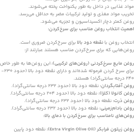
مواد غذایی در داخل به طور یکنواخت پخته می‌شوند.
تخریب مواد مغذی و تولید ترکیبات مضر به حداقل می‌رسد.
روغن کمتر دچار اکسیداسیون و تجزیه می‌شود.
اهمیت انتخاب روغن مناسب برای سرخ‌کردن:
انتخاب روغن با
نقطه دود بالا
برای سرخ‌کردن ضروری است.
روغن‌هایی که برای سرخ‌کردن مناسب هستند عبارتند از:
روغن مایع سرخ‌کردنی (روغن‌های ترکیبی):
این روغن‌ها به طور خاص
برای سرخ کردن فرموله شده‌اند و دارای نقطه دود بالا (حدود 230-
240 درجه سانتی‌گراد) هستند.
روغن آفتابگردان:
نقطه دود بالا (حدود 232 درجه سانتی‌گراد).
روغن کانولا (کلزا):
نقطه دود بالا (حدود 204 درجه سانتی‌گراد).
روغن ذرت:
نقطه دود بالا (حدود 232 درجه سانتی‌گراد).
روغن بادام‌زمینی:
نقطه دود بالا (حدود 232 درجه سانتی‌گراد).
روغن‌های نامناسب برای سرخ‌کردن با دمای بالا:
روغن زیتون فرابکر (Extra Virgin Olive Oil):
نقطه دود پایین