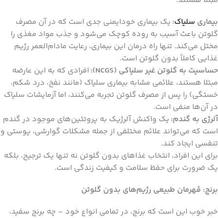
مبتلا هستند:
بیماری
سلیاک
:
یک بیماری خودایمنی جدی است که در آن مصرف
گلوتن باعث آسیب به روده کوچک می‌شود و جذب مواد مغذی را
مختل می‌کند. تنها راه درمان این بیماری، رعایت مادام‌العمر رژیم
غذایی کاملاً بدون گلوتن است.
حساسیت به گلوتن غیر سلیاکی (NCGS):
افرادی که به این عارضه
مبتلا هستند، علائمی مشابه بیماری سلیاک (مانند نفخ، درد شکم،
خستگی) را پس از مصرف گلوتن تجربه می‌کنند، اما آزمایشات سلیاک
در آن‌ها منفی است.
آلرژی به گندم:
یک واکنش آلرژیک به پروتئین‌های موجود در گندم
است که می‌تواند علائم مختلفی از جمله مشکلات گوارشی، پوستی و
تنفسی ایجاد کند.
برای این افراد، انتخاب غذاهای بدون گلوتن نه تنها یک ترجیح، بلکه
یک ضرورت برای حفظ سلامت و کیفیت زندگی است.
برنج: قهرمان طبیعی رژیم‌های بدون گلوتن
خبر خوب این است که برنج، در تمامی انواع خود – چه برنج سفید،