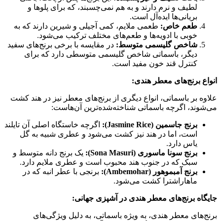
لطیف و نرم دارند و به هم نمی‌چسبند، که برای پلوها و
بریانی‌ها ایده‌آل است.
طعم خاص:
طعمی ملایم، کمی آجیلی و شیرین دارند که به
خوبی با ادویه‌ها و طعم‌های مختلف ترکیب می‌شود.
شاخص گلیسمی متوسط:
در مقایسه با برخی برنج‌های سفید
دیگر، باسماتی شاخص گلیسمی متوسطی دارد که برای
کنترل قند خون مفید است.
انواع برنج‌های معطر هندی:
علاوه بر باسماتی، انواع دیگری از برنج‌های معطر نیز در هند کشت
می‌شوند، اگرچه باسماتی شناخته‌شده‌ترین آن‌هاست:
برنج جاسمین (Jasmine Rice):
اگرچه خاستگاه اصلی آن تایلند
است، اما در هند نیز کشت می‌شود و عطری شبیه به گل
یاس دارد.
برنج سونا ماسوری (Sona Masuri):
یک برنج دانه متوسط و
سبک که در جنوب هند محبوب است و عطری ملایم دارد.
برنج آمبموهور (Ambemohar):
برنجی با عطر انبه که در
ماهاراشترا کشت می‌شود.
جایگاه برنج‌های معطر هندی در آشپزی جهانی:
برنج‌های معطر هندی، به ویژه باسماتی، به دلیل ویژگی‌های