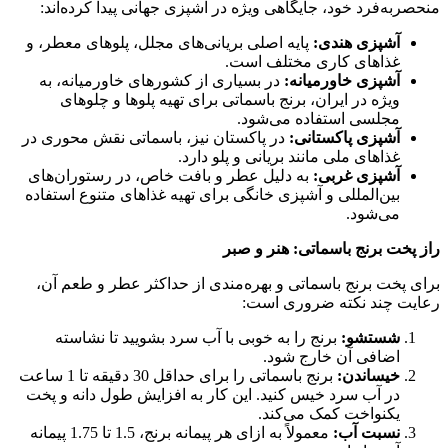
منحصربه‌فرد خود، جایگاهی ویژه در آشپزی جهانی پیدا کرده‌اند:
آشپزی هندی:
پایه اصلی بریانی‌های مجلل، پلوهای معطر، و
غذاهای کاری مختلف است.
آشپزی خاورمیانه:
در بسیاری از کشورهای خاورمیانه، به
ویژه در ایران، برنج باسماتی برای تهیه پلوها و چلوهای
مجلسی استفاده می‌شود.
آشپزی پاکستانی:
در پاکستان نیز، باسماتی نقش محوری در
غذاهای ملی مانند بریانی و پلو دارد.
آشپزی غربی:
به دلیل عطر و بافت خاص، در رستوران‌های
بین‌المللی و آشپزی خانگی برای تهیه غذاهای متنوع استفاده
می‌شود.
راز پخت برنج باسماتی: هنر و صبر
برای پخت برنج باسماتی و بهره‌مندی از حداکثر عطر و طعم آن،
رعایت چند نکته ضروری است:
شستشو:
برنج را به خوبی با آب سرد بشویید تا نشاسته
اضافی آن خارج شود.
خیساندن:
برنج باسماتی را برای حداقل 30 دقیقه تا 1 ساعت
در آب سرد خیس کنید. این کار به افزایش طول دانه و پخت
یکنواخت کمک می‌کند.
نسبت آب:
معمولاً به ازای هر پیمانه برنج، 1.5 تا 1.75 پیمانه