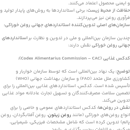
و ایمنی محصول اعتماد می‌کنند.
حفاظت از محیط زیست:
برخی استانداردها به روش‌های پایدار تولید و
فرآوری روغن نیز می‌پردازند.
سازمان‌های اصلی تدوین‌کننده استانداردهای جهانی روغن خوراکی:
چندین سازمان بین‌المللی و ملی در تدوین و نظارت بر
استانداردهای
جهانی روغن خوراکی
نقش دارند:
کدکس غذایی (Codex Alimentarius Commission – CAC):
توضیح:
یک نهاد بین‌المللی است که توسط سازمان خواربار و
کشاورزی ملل متحد (FAO) و سازمان بهداشت جهانی (WHO)
تأسیس شده است. کدکس، استانداردهای غذایی بین‌المللی را برای
تضمین سلامت مصرف‌کنندگان و تسهیل تجارت عادلانه مواد غذایی
تدوین می‌کند.
نقش در روغن‌ها:
کدکس استانداردهای عمومی و خاصی را برای
انواع روغن‌های خوراکی (مانند
روغن زیتون
، روغن آفتابگردان، روغن
پالم) تدوین کرده است که شامل مشخصات فیزیکی، شیمیایی،
میکروبی و الزامات برچسب‌گذاری می‌شود.