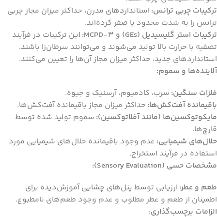
ترکیبات چربی ترانس:
استانداردهای مدرن، حداکثر میزان مجاز چربی
ترانس را به شدت محدود یا صفر کرده‌اند.
ترکیبات استر گلیسیدیل (GEs) و 3-MCPD:
این ترکیبات در فرآیند
تصفیه با حرارت بالا تولید می‌شوند و می‌توانند سرطان‌زا باشند.
استانداردهای جدید، حداکثر میزان مجاز آن‌ها را تعیین می‌کنند.
آلاینده‌ها و سموم:
فلزات سنگین:
سرب، کادمیوم، آرسنیک و جیوه.
باقیمانده آفت‌کش‌ها:
حداکثر میزان مجاز باقیمانده آفت‌کش‌ها.
مایکوتوکسین‌ها (مانند آفلاتوکسین):
سموم تولید شده توسط
قارچ‌ها.
حلال‌های شیمیایی:
عدم وجود باقیمانده حلال‌های شیمیایی مورد
استفاده در فرآیند استخراج.
مشخصات حسی (Sensory Evaluation):
طعم و عطر:
ارزیابی توسط پنل‌های چشایی آموزش‌دیده برای
اطمینان از طعم و عطر مطلوب و عدم وجود طعم‌های نامطبوع.
الزامات برچسب‌گذاری: