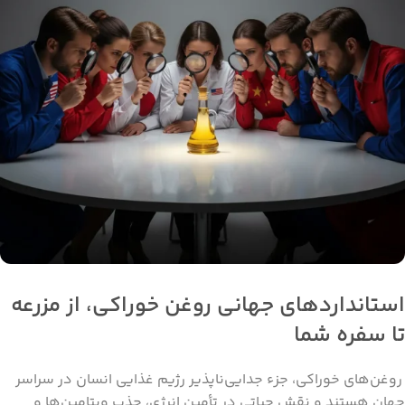
استانداردهای جهانی روغن خوراکی، از مزرعه
تا سفره شما
روغن‌های خوراکی، جزء جدایی‌ناپذیر رژیم غذایی انسان در سراسر
جهان هستند و نقش حیاتی در تأمین انرژی، جذب ویتامین‌ها و