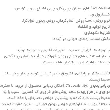
اطلاعات تغذیه‌ای:
میزان چربی کل، چربی اشباع، چربی ترانس،
کلسترول و…
نوع روغن:
(مثلاً روغن آفتابگردان، روغن زیتون فرابکر).
تاریخ تولید و انقضا:
شرایط نگهداری:
نقش استانداردهای جهانی در آینده:
با توجه به افزایش جمعیت، تغییرات اقلیمی و نیاز به تولید
پایدار،
استانداردهای جهانی روغن خوراکی
در آینده نقش پررنگ‌تری
خواهند داشت. این استانداردها به سمت:
تأکید بیشتر بر پایداری:
تشویق به روش‌های تولید پایدار و دوستدار
محیط زیست.
ردیابی‌پذیری (Traceability):
امکان ردیابی محصول از مزرعه تا سفره.
نوآوری در فرآوری:
توسعه روش‌های فرآوری که کمترین آسیب را به
محیط زیست وارد کرده و بیشترین خواص تغذیه‌ای را حفظ کنند.
نتیجه‌گیری:
استانداردهای جهانی روغن خوراکی
، ستون فقرات صنعت