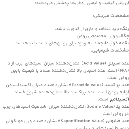
ارزیابی کیفیت و ایمنی روغن‌ها پوشش می‌دهند:
مشخصات فیزیکی:
رنگ:
باید شفاف و عاری از کدورت باشد.
چگالی:
وزن مخصوص روغن.
نقطه ذوب/انجماد:
به ویژه برای روغن‌های جامد یا نیمه‌جامد.
مشخصات شیمیایی:
عدد اسیدی (Acid Value):
نشان‌دهنده میزان اسیدهای چرب آزاد
(FFA) است. عدد اسیدی بالا نشان‌دهنده فساد یا کیفیت پایین
روغن است.
عدد پراکسید (Peroxide Value):
نشان‌دهنده میزان اکسیداسیون
اولیه روغن است. عدد پراکسید بالا نشان‌دهنده شروع فساد
اکسیداتیو
است.
عدد ید (Iodine Value):
نشان‌دهنده میزان اشباعیت اسیدهای چرب
در روغن است.
عدد صابونی (Saponification Value):
نشان‌دهنده وزن مولکولی
متوسط اسیدهای چرب است.