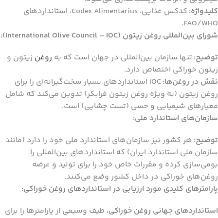
کلیدواژه:
کدکس غذایی، Codex Alimentarius، استانداردهای
FAO/WHO.
شورای بین‌المللی روغن زیتون (International Olive Council – IOC):
توضیح:
تنها سازمان بین‌المللی در جهان است که به
روغن
زیتون و
زیتون خوراکی اختصاص دارد.
نقش در روغن‌ها:
IOC استانداردهای بسیار سخت‌گیرانه‌ای را برای
روغن زیتون (به ویژه روغن زیتون فرابکر) تدوین می‌کند که شامل
معیارهای شیمیایی و حسی (تست چشایی) است.
سازمان‌های استاندارد ملی:
توضیح:
هر کشور نیز سازمان‌های استاندارد ملی خود را دارد (مانند
سازمان ملی استاندارد ایران) که استانداردهای بین‌المللی را
بومی‌سازی کرده و مقررات خاص خود را برای تولید و عرضه
روغن‌های خوراکی در داخل کشور وضع می‌کنند.
پارامترهای کلیدی مورد ارزیابی در استانداردهای روغن خوراکی:
استانداردهای جهانی روغن خوراکی
، طیف وسیعی از پارامترها را برای