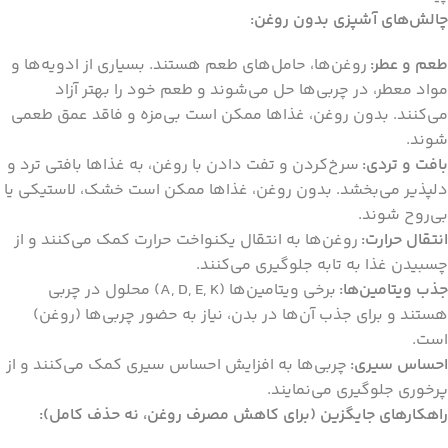
چالش‌های آشپزی بدون روغن:
طعم و عطر:
روغن‌ها، حامل‌های طعم هستند. بسیاری از ادویه‌ها و
مواد معطر، در چربی‌ها حل می‌شوند و طعم خود را بهتر آزاد
می‌کنند. بدون روغن، غذاها ممکن است بی‌مزه و فاقد عمق طعمی
شوند.
بافت و تردی:
سرخ‌کردن و تفت دادن با روغن، به غذاها بافتی ترد و
دلپذیر می‌بخشد. بدون روغن، غذاها ممکن است خشک، لاستیکی یا
بی‌روح شوند.
انتقال حرارت:
روغن‌ها به انتقال یکنواخت حرارت کمک می‌کنند و از
چسبیدن غذا به تابه جلوگیری می‌کنند.
جذب ویتامین‌ها:
برخی ویتامین‌ها (A, D, E, K) محلول در چربی
هستند و برای جذب آن‌ها در بدن، نیاز به حضور چربی‌ها (روغن)
است.
احساس سیری:
چربی‌ها به افزایش احساس سیری کمک می‌کنند و از
پرخوری جلوگیری می‌نمایند.
راهکارهای جایگزین (برای کاهش مصرف روغن، نه حذف کامل):