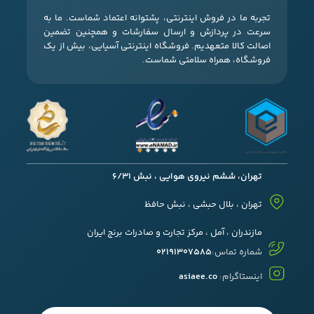
تجربه ما در فروش اینترنتی، پشتوانه اعتماد شماست. ما به
سرعت در پردازش و ارسال سفارشات و همچنین تضمین
اصالت کالا متعهدیم. فروشگاه اینترنتی آسیایی، بیش از یک
فروشگاه، همراه سلامتی شماست.
تهران، ششم نیروی هوایی ، نبش 6/31
تهران ، بلال حبشی ، نبش حافظ
مازندران ، آمل ، مرکز تجارت و صادرات برنج ایران
شماره تماس:
02191307585
اینستاگرام:
asiaee.co