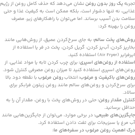
تجربه
یک روز بدون روغن
نشان می‌دهد که حذف کامل روغن از رژیم
غذایی، نه تنها دشوار است، بلکه ممکن است به کیفیت غذا و حتی
سلامت بدن آسیب برساند. اما می‌توان با راهکارهای زیر، مصرف
روغن را بهینه کرد:
روش‌های پخت سالم:
به جای سرخ‌کردن عمیق، از روش‌هایی مانند
بخارپز کردن، آب‌پز کردن، گریل کردن، پخت در فر یا استفاده از
ایرفرایر (Air Fryer) استفاده کنید.
استفاده از روغن‌های اسپری:
برای چرب کردن تابه یا مواد غذایی، از
روغن‌های اسپری استفاده کنید تا میزان روغن مصرفی کنترل شود.
روغن‌های باکیفیت و مرغوب:
انتخاب
روغن مرغوب
با نقطه دود بالا
برای سرخ‌کردن و روغن‌های سالم مانند روغن زیتون فرابکر برای
سالاد.
کنترل مقدار روغن:
حتی در روش‌های پخت با روغن، مقدار آن را به
حداقل برسانید.
جایگزین‌های طبیعی:
در برخی موارد، می‌توان از جایگزین‌هایی مانند
آب مرغ یا سبزیجات برای تفت دادن استفاده کرد.
درک اهمیت روغن مرغوب در سفره‌های ما: