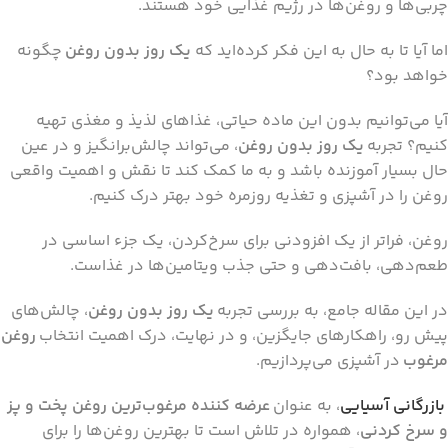
چربی‌ها و روغن‌ها در رژیم غذایی خود هستند.
اما آیا تا به حال به این فکر کرده‌اید که
یک روز بدون روغن
چگونه
خواهد بود؟
آیا می‌توانیم بدون این ماده حیاتی، غذاهای لذیذ و مغذی تهیه
کنیم؟ تجربه
یک روز بدون روغن
، می‌تواند چالش‌برانگیز و در عین
حال بسیار آموزنده باشد و به ما کمک کند تا نقش و اهمیت واقعی
روغن را در آشپزی و تغذیه روزمره خود بهتر درک کنیم.
روغن، فراتر از یک افزودنی برای سرخ‌کردن، یک جزء اساسی در
طعم‌دهی، بافت‌دهی و حتی جذب ویتامین‌ها در غذاست.
در این مقاله جامع، به بررسی تجربه
یک روز بدون روغن
، چالش‌های
پیش رو، راهکارهای جایگزین، و در نهایت، درک اهمیت انتخاب
روغن
مرغوب
در آشپزی می‌پردازیم.
بازرگانی آسیایی
، به عنوان
عرضه کننده مرغوب‌ترین روغن پخت و پز
و سرخ کردنی
، همواره در تلاش است تا بهترین روغن‌ها را برای