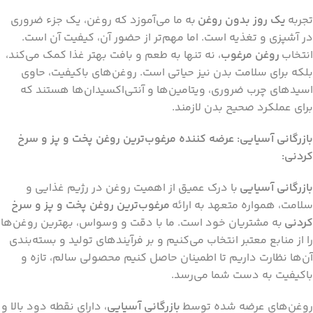
تجربه
یک روز بدون روغن
به ما می‌آموزد که روغن، یک جزء ضروری
در آشپزی و تغذیه است. اما مهم‌تر از حضور آن، کیفیت آن است.
انتخاب
روغن مرغوب
، نه تنها به طعم و بافت بهتر غذا کمک می‌کند،
بلکه برای سلامت بدن نیز حیاتی است. روغن‌های باکیفیت، حاوی
اسیدهای چرب ضروری، ویتامین‌ها و آنتی‌اکسیدان‌ها هستند که
برای عملکرد صحیح بدن لازمند.
بازرگانی آسیایی: عرضه کننده مرغوب‌ترین روغن پخت و پز و سرخ
کردنی:
بازرگانی آسیایی
با درک عمیق از اهمیت روغن در رژیم غذایی و
سلامت، همواره متعهد به ارائه
مرغوب‌ترین روغن پخت و پز و سرخ
کردنی
به مشتریان خود است. ما با دقت و وسواس، بهترین روغن‌ها
را از منابع معتبر انتخاب می‌کنیم و بر فرآیندهای تولید و بسته‌بندی
آن‌ها نظارت داریم تا اطمینان حاصل کنیم محصولی سالم، تازه و
باکیفیت به دست شما می‌رسد.
روغن‌های عرضه شده توسط
بازرگانی آسیایی
، دارای نقطه دود بالا و