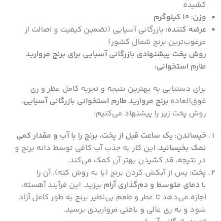
کشیده
وزن:
10 کیلوگرم
عرضه کننده:
بازرگانی آسیایی (تضمین کیفیت و اصالت از
مرغوب‌ترین برنج شمال کشور)
روش پخت پیشنهادی بازرگانی آسیایی برای برنج مروارید
طارم استخوانی:
برای دستیابی به بهترین نتیجه و تجربه کامل عطر و ری
فوق‌العاده
برنج مروارید طارم استخوانی بازرگانی آسیایی
،
روش پخت زیر را پیشنهاد می‌کنیم:
خیساندن:
یک ساعت قبل از پخت، برنج را با آب و مقدار کمی
نمک بخیسانید.
این کار به جذب آب کافی توسط دانه برنج و
در نتیجه، قد کشیدن بهتر آن کمک می‌کند.
پخت:
پس از آبکش کردن برنج (یا به روش کته)، آن را
با
دمای متوسط و دم‌گذاری آرام
بپزید. این فرآیند آهسته،
اجازه می‌دهد تا عطر و طعم بی‌نظیر برنج به طور کامل آزاد
شود و به ری عالی و بافتی مرواریدی برسید.