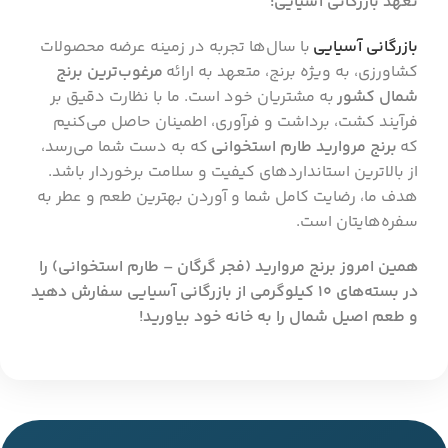
تعهد بازرگانی آسیایی:
بازرگانی آسیایی
با سال‌ها تجربه در زمینه عرضه محصولات
کشاورزی، به ویژه برنج، متعهد به ارائه
مرغوب‌ترین برنج
شمال کشور
به مشتریان خود است. ما با نظارت دقیق بر
فرآیند کشت، برداشت و فرآوری، اطمینان حاصل می‌کنیم
که
برنج مروارید طارم استخوانی
که به دست شما می‌رسد،
از بالاترین استانداردهای کیفیت و سلامت برخوردار باشد.
هدف ما، رضایت کامل شما و آوردن بهترین طعم و عطر به
سفره‌هایتان است.
همین امروز برنج مروارید (فجر گرگان – طارم استخوانی) را
در بسته‌های 10 کیلوگرمی از بازرگانی آسیایی سفارش دهید
و طعم اصیل شمال را به خانه خود بیاورید!