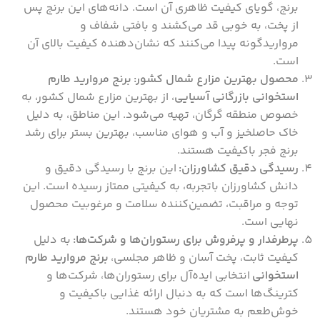
برنج، گویای کیفیت ظاهری آن است. دانه‌های این برنج پس
از پخت، به خوبی قد می‌کشند و بافتی شفاف و
مرواریدگونه پیدا می‌کنند که نشان‌دهنده کیفیت بالای آن
است.
محصول بهترین مزارع شمال کشور:
برنج مروارید طارم
استخوانی بازرگانی آسیایی
، از بهترین مزارع شمال کشور، به
خصوص منطقه گرگان، تهیه می‌شود. این مناطق، به دلیل
خاک حاصلخیز و آب و هوای مناسب، بهترین بستر برای رشد
برنج فجر باکیفیت هستند.
رسیدگی دقیق کشاورزان:
این برنج با رسیدگی دقیق و
دانش کشاورزان باتجربه، به کیفیتی ممتاز رسیده است. این
توجه و مراقبت، تضمین‌کننده سلامت و مرغوبیت محصول
نهایی است.
پرطرفدار و پرفروش برای رستوران‌ها و شرکت‌ها:
به دلیل
کیفیت ثابت، پخت آسان و ظاهر مجلسی،
برنج مروارید طارم
استخوانی
انتخابی ایده‌آل برای رستوران‌ها، شرکت‌ها و
کترینگ‌ها است که به دنبال ارائه غذایی باکیفیت و
خوش‌طعم به مشتریان خود هستند.