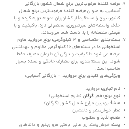
عرضه کننده مرغوب‌ترین برنج شمال کشور:
بازرگانی
آسیایی
، به عنوان
عرضه کننده مرغوب‌ترین برنج شمال
کشور
، برنج را مستقیماً از کشاورزان نمونه تهیه کرده و با
حذف واسطه‌های غیرضروری، محصولی تازه، باکیفیت و با
قیمتی منصفانه را به دست شما می‌رساند.
بسته‌بندی اختصاصی و 10 کیلوگرمی:
برنج مروارید طارم
استخوانی
ما در
بسته‌های 10 کیلوگرمی
مقاوم و بهداشتی
عرضه می‌شود تا کیفیت و تازگی آن تا زمان مصرف حفظ
شود. این بسته‌بندی، برای مصارف خانگی و عمده بسیار
مناسب است.
ویژگی‌های کلیدی برنج مروارید – بازرگانی آسیایی:
نام تجاری:
مروارید
نوع برنج:
فجر
گرگان
(طارم استخوانی)
منشأ:
بهترین مزارع شمال کشور (گرگان)
عطر:
خوش‌عطر و دلنشین
طعم:
لذیذ و مطلوب
پخت:
خوش‌پخت، ری عالی، بافتی مرواریدی و دانه‌های