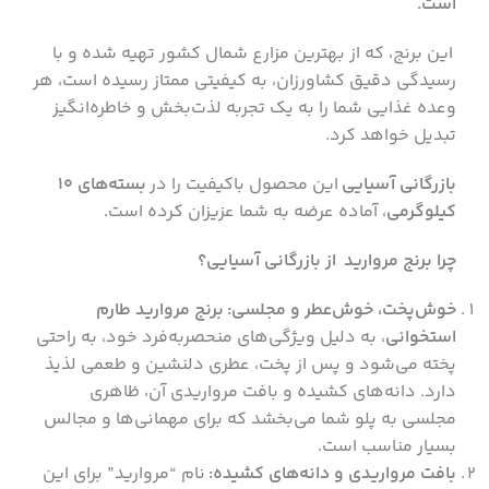
است.
این برنج، که از بهترین مزارع شمال کشور تهیه شده و با
رسیدگی دقیق کشاورزان، به کیفیتی ممتاز رسیده است، هر
وعده غذایی شما را به یک تجربه لذت‌بخش و خاطره‌انگیز
تبدیل خواهد کرد.
بازرگانی آسیایی
این محصول باکیفیت را در
بسته‌های 10
کیلوگرمی
، آماده عرضه به شما عزیزان کرده است.
چرا برنج مروارید از بازرگانی آسیایی؟
خوش‌پخت، خوش‌عطر و مجلسی:
برنج مروارید طارم
استخوانی
، به دلیل ویژگی‌های منحصربه‌فرد خود، به راحتی
پخته می‌شود و پس از پخت، عطری دلنشین و طعمی لذیذ
دارد. دانه‌های کشیده و بافت مرواریدی آن، ظاهری
مجلسی به پلو شما می‌بخشد که برای مهمانی‌ها و مجالس
بسیار مناسب است.
بافت مرواریدی و دانه‌های کشیده:
نام “مروارید” برای این