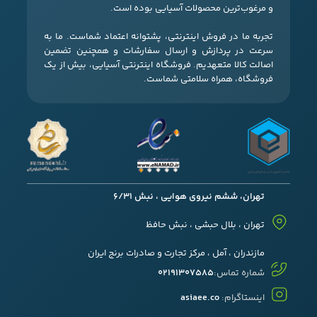
و مرغوب‌ترین محصولات آسیایی بوده است.
تجربه ما در فروش اینترنتی، پشتوانه اعتماد شماست. ما به
سرعت در پردازش و ارسال سفارشات و همچنین تضمین
اصالت کالا متعهدیم. فروشگاه اینترنتی آسیایی، بیش از یک
فروشگاه، همراه سلامتی شماست.
تهران، ششم نیروی هوایی ، نبش 6/31
تهران ، بلال حبشی ، نبش حافظ
مازندران ، آمل ، مرکز تجارت و صادرات برنج ایران
شماره تماس:
02191307585
اینستاگرام:
asiaee.co