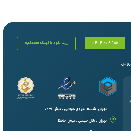
دانلود از بازار
دانلود با لینک مستقیم
فروش
تهران، ششم نیروی هوایی ، نبش 6/31
تهران ، بلال حبشی ، نبش حافظ