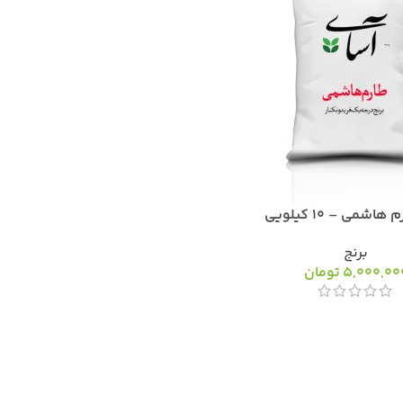
هاشمی – 10 کیلویی
برنج
5,000,00
تومان